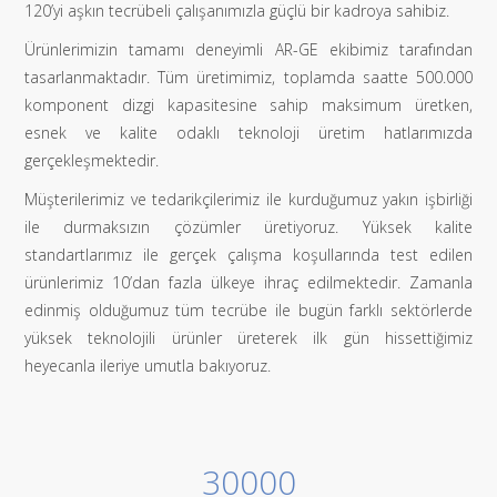
120’yi aşkın tecrübeli çalışanımızla güçlü bir kadroya sahibiz.
Ürünlerimizin tamamı deneyimli AR-GE ekibimiz tarafından
tasarlanmaktadır. Tüm üretimimiz, toplamda saatte 500.000
komponent dizgi kapasitesine sahip maksimum üretken,
esnek ve kalite odaklı teknoloji üretim hatlarımızda
gerçekleşmektedir.
Müşterilerimiz ve tedarikçilerimiz ile kurduğumuz yakın işbirliği
ile durmaksızın çözümler üretiyoruz. Yüksek kalite
standartlarımız ile gerçek çalışma koşullarında test edilen
ürünlerimiz 10’dan fazla ülkeye ihraç edilmektedir. Zamanla
edinmiş olduğumuz tüm tecrübe ile bugün farklı sektörlerde
yüksek teknolojili ürünler üreterek ilk gün hissettiğimiz
heyecanla ileriye umutla bakıyoruz.
30000