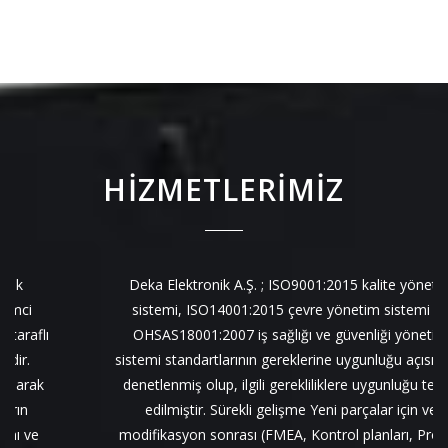
HİZMETLERİMİZ
Deka Elektronik A.Ş. ; ISO9001:2015 kalite yönetim
sistemi, ISO14001:2015 çevre yönetim sistemi ve
OHSAS18001:2007 iş sağlığı ve güvenliği yönetim
sistemi standartlarının gereklerine uygunluğu açısından
denetlenmiş olup, ilgili gerekliliklere uygunluğu tespit
edilmiştir. Sürekli gelişme Yeni parçalar için ve
modifikasyon sonrası (FMEA, Kontrol planları, Proses