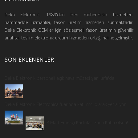
HAKKIMIZDA
Deka Elektronik, 1989'dan beri mühendislik hizmetleri,
hammadde uzmanlığı, fason üretim hizmetleri sunmaktadır.
Deka Elektronik OEM’ler için sözleşmeli fason üretimin güvenilir
anahtar teslim elektronik üretim hizmetleri ortağı haline gelmiştir.
SON EKLENENLER
Deka Elektronik personeli açık hava müzesi Şanlıurfa'da
Deka Elektronik Electronica fuarında katılımcı olarak yer alıyor.