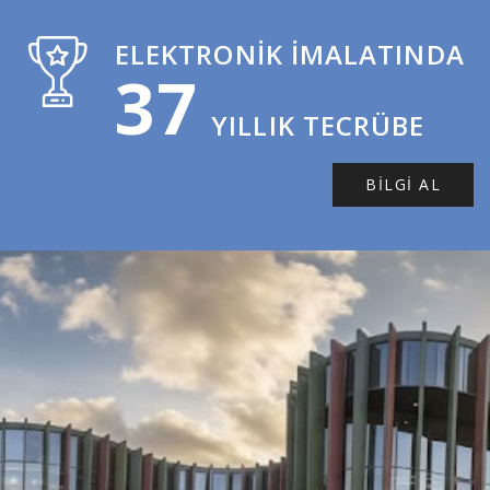
ELEKTRONIK İMALATINDA
37
YILLIK TECRÜBE
BILGI AL