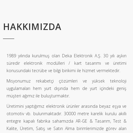
HAKKIMIZDA
1989 yılında kurulmuş olan Deka Elektronik A.Ş. 30 yılı aşkın
süredir elektronik modülleri / kart tasarımı ve üretimi
konusundaki tecrübe ve bilgi birikimi ile hizmet vermektedir.
Misyonumuz rekabetçi çözümleri ve yüksek teknoloji
uygulamaları hem yurt dışında hem de yurt içindeki geniş
müşteri ağımız ile buluşturmaktır.
Üretimini yaptığımız elektronik ürünler arasında beyaz eşya ve
otomotiv vb. bulunmaktadır. 30000 metre karelik kurulu akıllı
entegre kapalı fabrika sahamızda AR-GE & Tasarım, Test &
Kalite, Üretim, Satış ve Satın Alma birimlerimizde görev alan