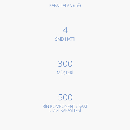
2
KAPALI ALAN (m
)
4
SMD HATTI
300
MÜŞTERİ
500
BİN KOMPONENT / SAAT
DİZGİ KAPASİTESİ