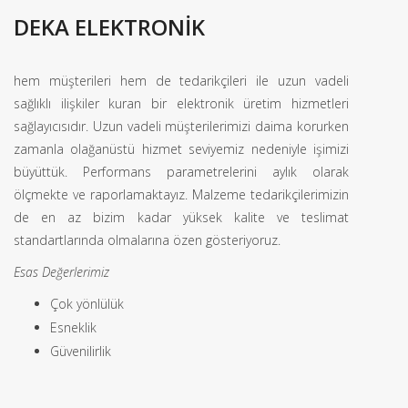
DEKA ELEKTRONİK
hem müşterileri hem de tedarikçileri ile uzun vadeli
sağlıklı ilişkiler kuran bir elektronik üretim hizmetleri
sağlayıcısıdır. Uzun vadeli müşterilerimizi daima korurken
zamanla olağanüstü hizmet seviyemiz nedeniyle işimizi
büyüttük. Performans parametrelerini aylık olarak
ölçmekte ve raporlamaktayız. Malzeme tedarikçilerimizin
de en az bizim kadar yüksek kalite ve teslimat
standartlarında olmalarına özen gösteriyoruz.
Esas Değerlerimiz
Çok yönlülük
Esneklik
Güvenilirlik