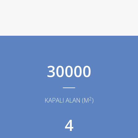
30000
2
KAPALI ALAN (M
)
4