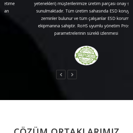
yetenekleri) müşterilerimize üretim parçası onay süreci
sunulmaktadır. Tüm üretim sahasında ESD koruyucu
zeminler bulunur ve tüm çalışanlar ESD koruma
ekipmanına sahiptir. RoHS uyumlu yönetim Proses
parametrelerinin sürekli izlenmesi
TOPLAM KALİTE YÖNETİMİ