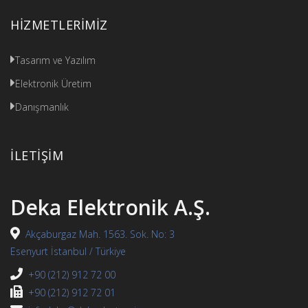
8 Mart Emekçi Kadınlar Günü Kutlu olsun!
HIZMETLERIMIZ
Tasarım ve Yazılım
Elektronik Üretim
Danışmanlık
İLETIŞIM
Deka Elektronik A.Ş.
Akçaburgaz Mah. 1563. Sok. No: 3
Esenyurt İstanbul / Türkiye