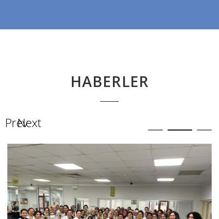
HABERLER
Prev
Next